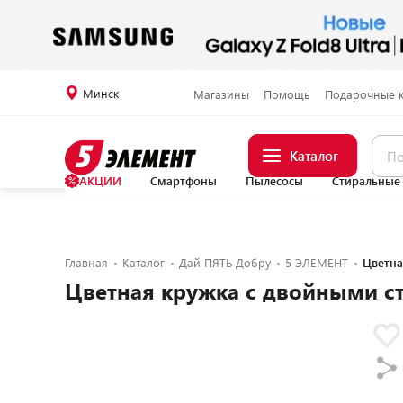
Минск
Магазины
Помощь
Подарочные 
Каталог
АКЦИИ
Смартфоны
Пылесосы
Стиральные
Главная
Каталог
Дай ПЯТЬ Добру
5 ЭЛЕМЕНТ
Цветна
Цветная кружка с двойными с