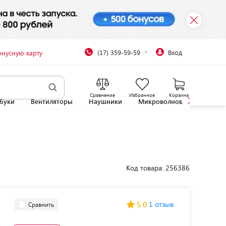
(17) 359-59-59
Вход
онусную карту
Сравнение
Избранное
Корзина
буки
Вентиляторы
Наушники
Микроволновые печи
Код товара: 256386
5.0
1 отзыв
Сравнить