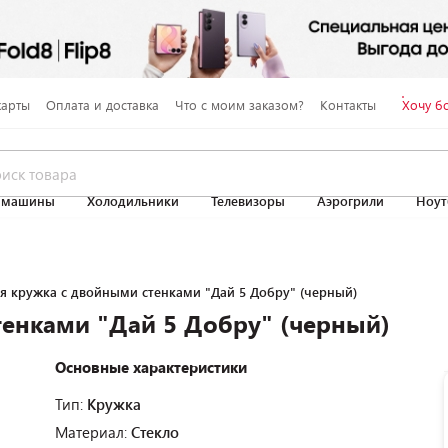
карты
Оплата и доставка
Что с моим заказом?
Контакты
Хочу б
 машины
Холодильники
Телевизоры
Аэрогрили
Ноут
я кружка с двойными стенками "Дай 5 Добру" (черный)
тенками "Дай 5 Добру" (черный)
Основные характеристики
Тип:
Кружка
Материал:
Стекло