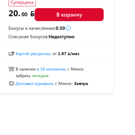
Суперцена
20.
00
В корзину
Бонусы к начислению:
0.50
Списание бонусов:
Недоступно
Картой рассрочки,
от
1.67
/мес
В наличии
в 18 магазинах
, г. Минск:
забрать
сегодня
Доставка курьером
, г. Минск
- Завтра