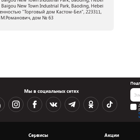
 Baigou New Town Industrial Park, Baoding, Hebei
енностью "Торговый дом Кастом-Бел", 223311,
л. М.Романович, дом № 63
Подп
Мы в социальных сетях
Сервисы
Акции