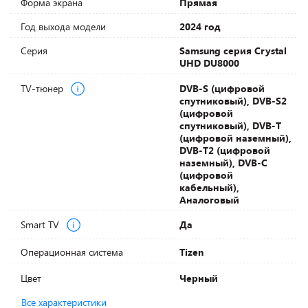
Форма экрана
Прямая
Год выхода модели
2024 год
Серия
Samsung серия Crystal
UHD DU8000
TV-тюнер
DVB-S (цифровой
спутниковый), DVB-S2
(цифровой
спутниковый), DVB-T
(цифровой наземный),
DVB-T2 (цифровой
наземный), DVB-С
(цифровой
кабельный),
Аналоговый
Smart TV
Да
Операционная система
Tizen
Цвет
Черный
Все характеристики