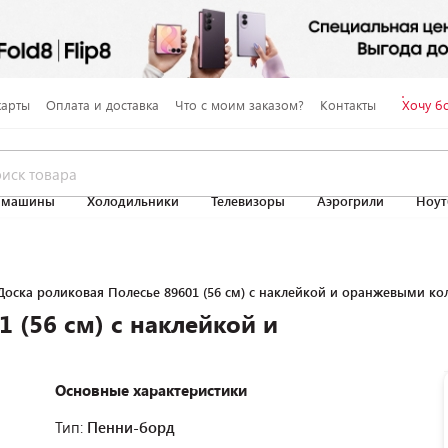
карты
Оплата и доставка
Что с моим заказом?
Контакты
Хочу б
 машины
Холодильники
Телевизоры
Аэрогрили
Ноут
Доска роликовая Полесье 89601 (56 см) с наклейкой и оранжевыми ко
 (56 см) с наклейкой и
Основные характеристики
Тип:
Пенни-борд