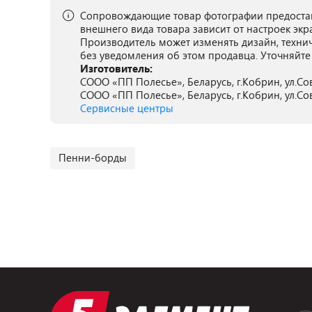
Сопровождающие товар фотографии предостав
внешнего вида товара зависит от настроек экр
Производитель может изменять дизайн, техни
без уведомления об этом продавца. Уточняйте
Изготовитель:
СООО «ПП Полесье», Беларусь, г.Кобрин, ул.Сове
СООО «ПП Полесье», Беларусь, г.Кобрин, ул.Сове
Сервисные центры
Пенни-борды