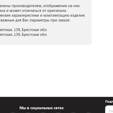
лены производителем, отображение на них
ана и может отличаться от оригинала.
ческие характеристики и комплектацию изделия
 важные для Вас параметры при заказе.
тская, 139, Брестская обл.
тская, 139, Брестская обл.
Подп
Мы в социальных сетях