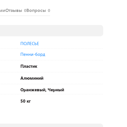
ями
Отзывы
Вопросы
0
0
ПОЛЕСЬЕ
Пенни-борд
Пластик
Алюминий
Оранжевый, Черный
50 кг