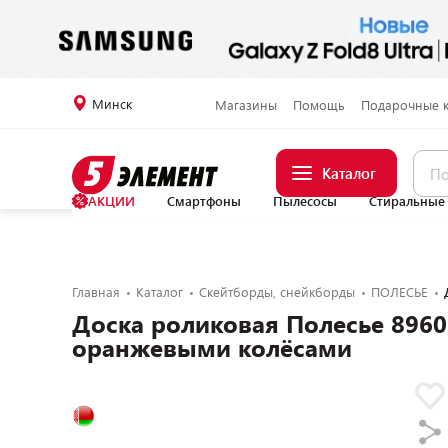
Минск
Магазины
Помощь
Подарочные 
Каталог
АКЦИИ
Смартфоны
Пылесосы
Стиральные
Главная
Каталог
Скейтборды, снейкборды
ПОЛЕСЬЕ
Доска роликовая Полесье 89601
оранжевыми колёсами