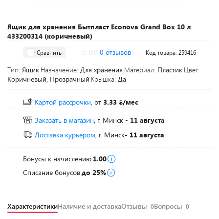
Ящик для хранения Бытпласт Econova Grand Box 10 л
433200314 (коричневый)
0.0
0 отзывов
Сравнить
Код товара: 259416
Тип:
Ящик
Назначение:
Для хранения
Материал:
Пластик
Цвет:
Коричневый, Прозрачный
Крышка:
Да
Картой рассрочки,
от
3.33
/мес
Заказать в магазин
, г. Минск
- 11 августа
Доставка курьером
, г. Минск
- 11 августа
Бонусы к начислению:
1.00
Списание бонусов:
до 25%
Характеристики
Наличие и доставка
Отзывы
Вопросы
0
0