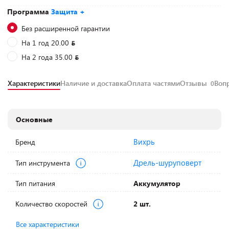
Программа
Защита +
Без расширенной гарантии
На 1 год 20.00
На 2 года 35.00
Характеристики
Наличие и доставка
Оплата частями
Отзывы
Воп
0
Основные
Вихрь
Бренд
Дрель-шуруповерт
Тип инструмента
Тип питания
Аккумулятор
Количество скоростей
2 шт.
Все характеристики