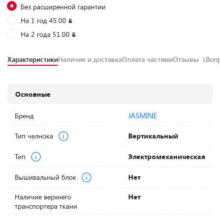
Без расширенной гарантии
На 1 год 45.00
На 2 года 51.00
Характеристики
Наличие и доставка
Оплата частями
Отзывы
Воп
1
Основные
JASMINE
Бренд
Тип челнока
Вертикальный
Тип
Электромеханическая
Вышивальный блок
Нет
Наличие верхнего
Нет
транспортера ткани