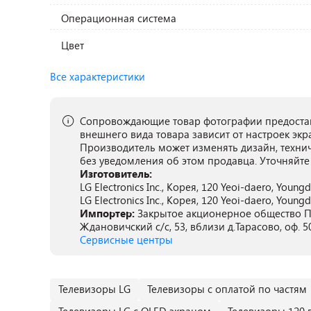
Операционная система
Цвет
Все характеристики
Сопровождающие товар фотографии предостав
внешнего вида товара зависит от настроек экр
Производитель может изменять дизайн, техни
без уведомления об этом продавца. Уточняйте
Изготовитель:
LG Electronics Inc., Корея, 120 Yeoi-daero, Young
LG Electronics Inc., Корея, 120 Yeoi-daero, Young
Импортер:
Закрытое акционерное общество ПА
Ждановичский с/с, 53, вблизи д.Тарасово, оф. 5
Сервисные центры
Телевизоры LG
Телевизоры с оплатой по частям