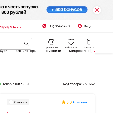
(17) 359-59-59
Вход
онусную карту
Сравнение
Избранное
Корзина
буки
Вентиляторы
Наушники
Микроволновые печи
Товар с витрины
Код товара: 251662
5.0
4 отзыва
Сравнить