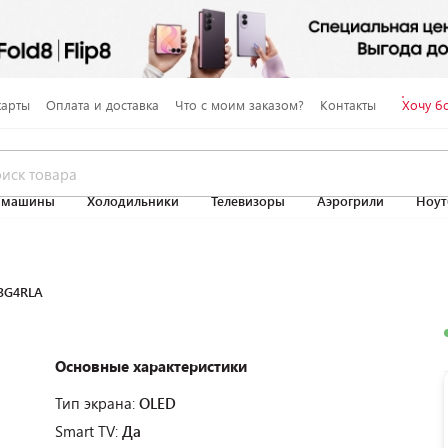
карты
Оплата и доставка
Что с моим заказом?
Контакты
Хочу б
 машины
Холодильники
Телевизоры
Аэрогрили
Ноут
3G4RLA
Основные характеристики
Тип экрана:
OLED
Smart TV:
Да