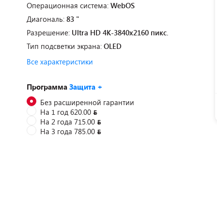
Операционная система:
WebOS
Диагональ:
83 "
Разрешение:
Ultra HD 4K-3840x2160 пикс.
Тип подсветки экрана:
OLED
Все характеристики
Программа
Защита +
Без расширенной гарантии
На 1 год 620.00
На 2 года 715.00
На 3 года 785.00