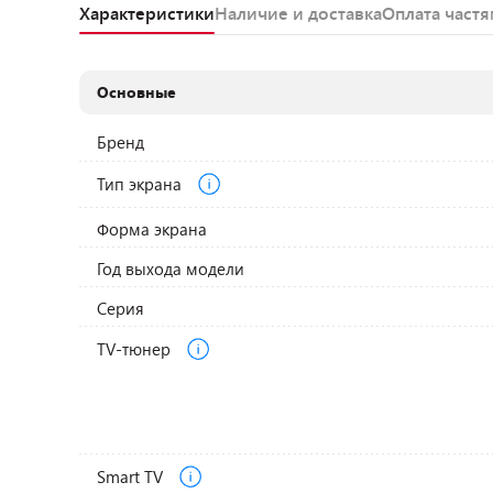
Характеристики
Наличие и доставка
Оплата част
Основные
Бренд
Тип экрана
Форма экрана
Год выхода модели
Серия
TV-тюнер
Smart TV