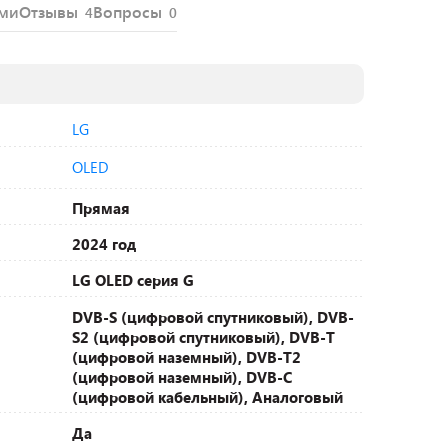
ями
Отзывы
Вопросы
4
0
LG
OLED
Прямая
2024 год
LG OLED серия G
DVB-S (цифровой спутниковый), DVB-
S2 (цифровой спутниковый), DVB-T
(цифровой наземный), DVB-T2
(цифровой наземный), DVB-С
(цифровой кабельный), Аналоговый
Да