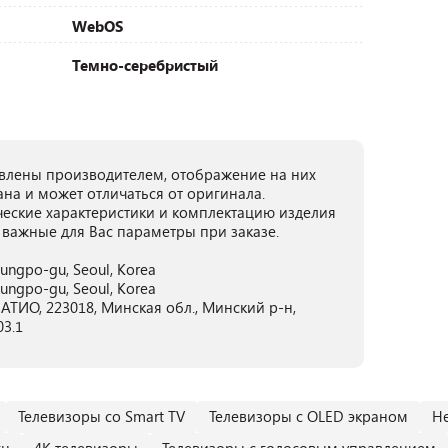
WebOS
Темно-серебристый
лены производителем, отображение на них
ана и может отличаться от оригинала.
ческие характеристики и комплектацию изделия
 важные для Вас параметры при заказе.
dungpo-gu, Seoul, Korea
dungpo-gu, Seoul, Korea
ТИО, 223018, Минская обл., Минский р-н,
03.1
Телевизоры со Smart TV
Телевизоры с OLED экраном
Н