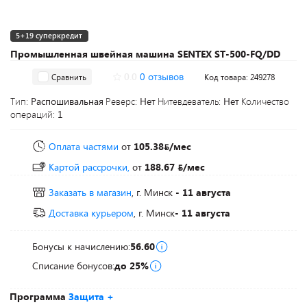
5+19 суперкредит
Промышленная швейная машина SENTEX ST-500-FQ/DD
0.0
0 отзывов
Сравнить
Код товара: 249278
Тип:
Распошивальная
Реверс:
Нет
Нитевдеватель:
Нет
Количество
операций:
1
Оплата частями
от
105.38
/мес
Картой рассрочки,
от
188.67
/мес
Заказать в магазин
, г. Минск
- 11 августа
Доставка курьером
, г. Минск
- 11 августа
Бонусы к начислению:
56.60
Списание бонусов:
до 25%
Программа
Защита +