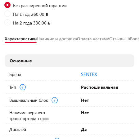
Без расширенной гарантии
На 1 год 260.00
На 2 года 330.00
Характеристики
Наличие и доставка
Оплата частями
Отзывы
Воп
0
Основные
SENTEX
Бренд
Тип
Распошивальная
Вышивальный блок
Нет
Наличие верхнего
Нет
транспортера ткани
Дисплей
Да