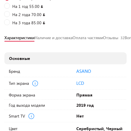
На 1 год 55.00
На 2 года 70.00
На 3 года 85.00
Характеристики
Наличие и доставка
Оплата частями
Отзывы
Во
32
Основные
ASANO
Бренд
LCD
Тип экрана
Форма экрана
Прямая
Год выхода модели
2019 год
Smart TV
Нет
Цвет
Серебристый, Черный