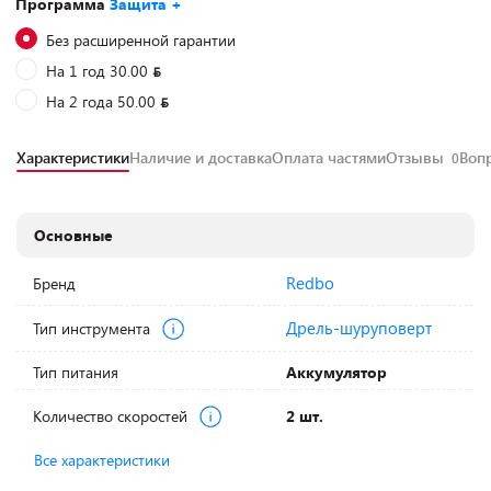
Программа
Защита +
Без расширенной гарантии
На 1 год 30.00
На 2 года 50.00
Характеристики
Наличие и доставка
Оплата частями
Отзывы
Воп
0
Основные
Redbo
Бренд
Дрель-шуруповерт
Тип инструмента
Тип питания
Аккумулятор
Количество скоростей
2 шт.
Все характеристики