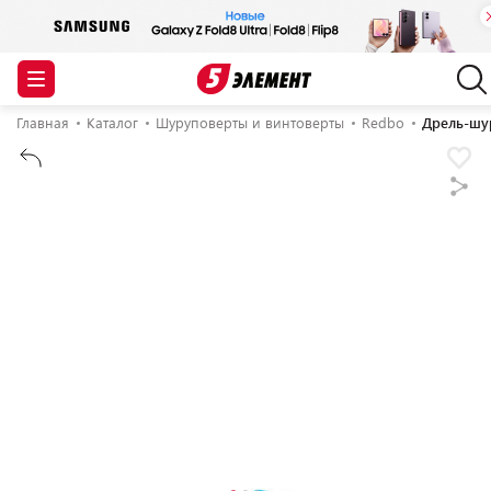
Главная
Каталог
Шуруповерты и винтоверты
Redbo
Дрель-шур