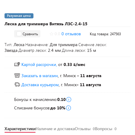
Разумная цена
Леска для триммера Витязь Л3С-2.4-15
0.0
0 отзывов
Сравнить
Код товара: 247563
Тип:
Леска
Назначение:
Для триммера
Сечение лески:
Звезда
Диаметр лески:
2.4 мм
Длина лески:
15 м
Картой рассрочки,
от
0.33
/мес
Заказать в магазин
, г. Минск
- 11 августа
Доставка курьером
, г. Минск
- 11 августа
Бонусы к начислению:
0.10
Списание бонусов:
до 10%
Характеристики
Наличие и доставка
Отзывы
Вопросы
0
0