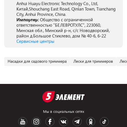
Anhui Huayu Electronic Technology Co., Ltd,
Китай,Shouchang East Road, Qinlan Town, Tianchang
City, Anhui Province, China.
Импортер:
Общество с ограниченной
ответственностью "БЕЛЕВРОТУЛС", 223060,
Минская обл., Минский р-н, с/с Новодворский,
район д.Большое Стиклево, дом № 40-6, 6-22
Сервисные центры
Насадки для садового триммера
Лески для триммеров
Лес
Мы в социальных сетях