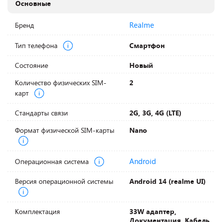
Основные
Realme
Бренд
Тип телефона
Смартфон
Состояние
Новый
Количество физических SIM-
2
карт
Стандарты связи
2G, 3G, 4G (LTE)
Формат физической SIM-карты
Nano
Android
Операционная система
Версия операционной системы
Android 14 (realme UI)
Комплектация
33W адаптер,
Документация, Кабель