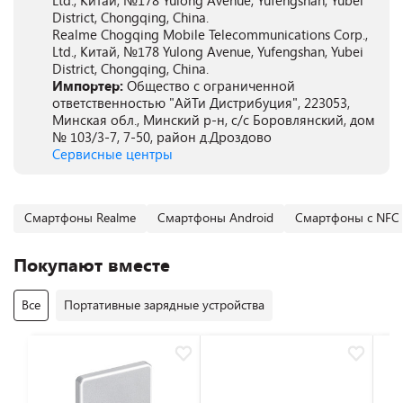
Ltd., Китай, №178 Yulong Avenue, Yufengshan, Yubei
District, Chongqing, China.
Realme Chogqing Mobile Telecommunications Corp.,
Ltd., Китай, №178 Yulong Avenue, Yufengshan, Yubei
District, Chongqing, China.
Импортер:
Общество с ограниченной
ответственностью "АйТи Дистрибуция", 223053,
Минская обл., Минский р-н, с/с Боровлянский, дом
№ 103/3-7, 7-50, район д.Дроздово
Сервисные центры
Смартфоны Realme
Смартфоны Android
Смартфоны с NFC
Покупают вместе
Все
Портативные зарядные устройства