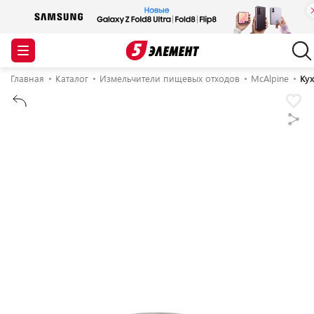
Главная
Каталог
Измельчители пищевых отходов
McAlpine
Ку