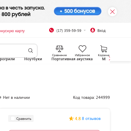
(17) 359-59-59
Вход
онусную карту
Сравнение
Избранное
Корзина
рогрили
Ноутбуки
Портативная акустика
Микроволновы
Нет в наличии
Код товара: 244999
4.8
8 отзывов
Сравнить