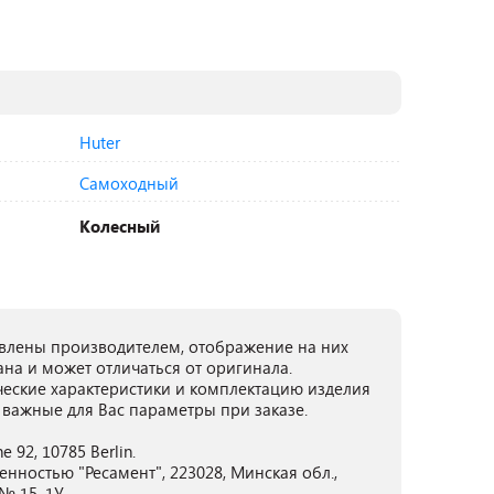
Huter
Самоходный
Колесный
лены производителем, отображение на них
ана и может отличаться от оригинала.
ческие характеристики и комплектацию изделия
 важные для Вас параметры при заказе.
 92, 10785 Berlin.
нностью "Ресамент", 223028, Минская обл.,
 № 15, 1У