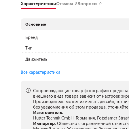
Характеристики
Отзывы
Вопросы
8
0
Основные
Бренд
Тип
Движитель
Все характеристики
Сопровождающие товар фотографии предостав
внешнего вида товара зависит от настроек экр
Производитель может изменять дизайн, техни
без уведомления об этом продавца. Уточняйте
Изготовитель:
Hutter Technik GmbH, Германия, Potsdamer Strashe
Импортер:
Общество с ограниченной ответстве
Минский р-н, аг. Ждановичи, ул. Звездная, дом