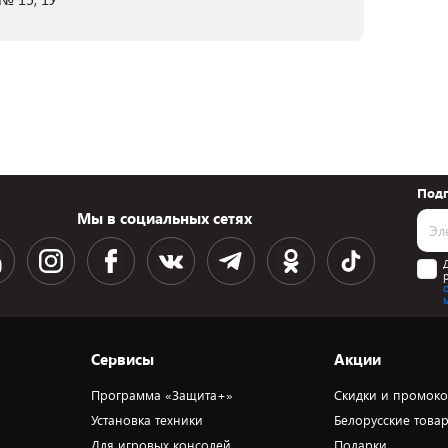
Подп
Мы в социальных сетях
Сервисы
Акции
Программа «Защита+»
Скидки и промок
Установка техники
Белорусские това
Для игровых консолей
Подарки