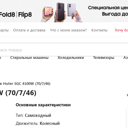
карты
Оплата и доставка
Что с моим заказом?
Контакты
Хочу б
ы
Стиральные машины
Холодильники
Телевизоры
Аэ
 Huter SGC 4100W (70/7/46)
 (70/7/46)
Основные характеристики
Тип:
Самоходный
Движитель:
Колесный