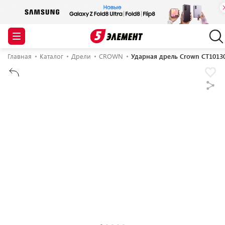
Главная
Каталог
Дрели
CROWN
Ударная дрель Crown CT1013