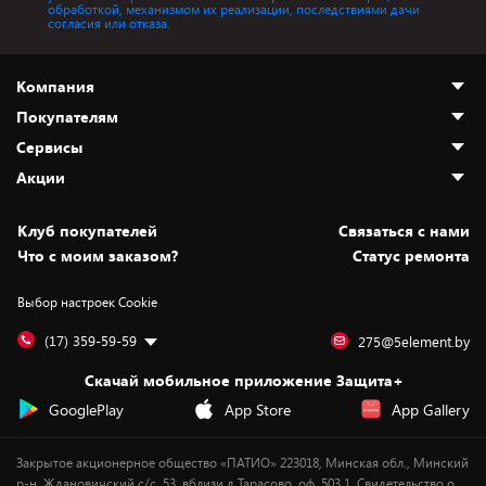
обработкой, механизмом их реализации, последствиями дачи
согласия или отказа.
Компания
Покупателям
О нас
Сервисы
Адреса магазинов
Как сделать заказ
Акции
Новости
Оплата и доставка
Программа «Защита+»
Статьи и обзоры
Безналичный расчёт
Установка техники
Скидки и промокоды
Клуб покупателей
Cвязаться с нами
Вакансии
Обмен и возврат товара
Для игровых консолей
Белорусские товары
Что с моим заказом?
Статус ремонта
Контакты
Юридическая информация
Подписки на видеосервисы
Подарки
Выбор настроек Cookie
Дай пять добру!
Обработка персональных данных
Для мобильных устройств
Бонусы
Подарочные карты
Для компьютеров
Оплата частями
(17) 359-59-59
275@5element.by
Утилизация старой техники
Предзаказы
Скачай мобильное приложение Защита+
Сервисные центры
Новинки
GooglePlay
App Store
App Gallery
Уценка
Закрытое акционерное общество «ПАТИО» 223018, Минская обл., Минский
р-н, Ждановичский с/с, 53, вблизи д.Тарасово, оф. 503.1. Свидетельство о