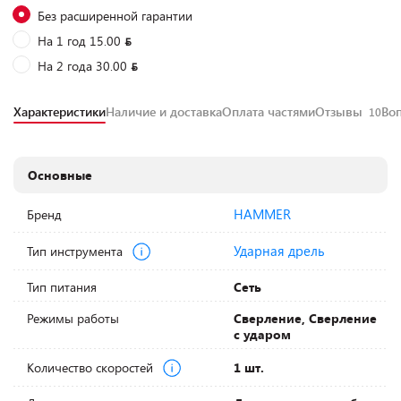
Без расширенной гарантии
На 1 год 15.00
На 2 года 30.00
Характеристики
Наличие и доставка
Оплата частями
Отзывы
Во
10
Основные
HAMMER
Бренд
Ударная дрель
Тип инструмента
Тип питания
Сеть
Режимы работы
Сверление, Сверление
с ударом
Количество скоростей
1 шт.