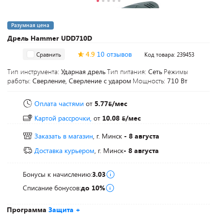
Разумная цена
Дрель Hammer UDD710D
4.9
10 отзывов
Сравнить
Код товара: 239453
Тип инструмента:
Ударная дрель
Тип питания:
Сеть
Режимы
работы:
Сверление, Сверление с ударом
Мощность:
710 Вт
Оплата частями
от
5.77
/мес
Картой рассрочки,
от
10.08
/мес
Заказать в магазин
, г. Минск
- 8 августа
Доставка курьером
, г. Минск
- 8 августа
Бонусы к начислению:
3.03
Списание бонусов:
до 10%
Программа
Защита +