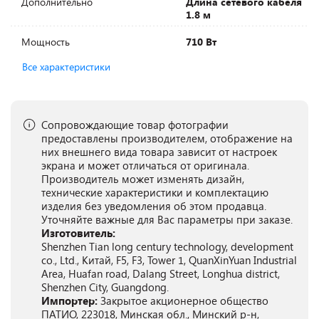
Дополнительно
Длина сетевого кабеля
1.8 м
Мощность
710 Вт
Все характеристики
Сопровождающие товар фотографии
предоставлены производителем, отображение на
них внешнего вида товара зависит от настроек
экрана и может отличаться от оригинала.
Производитель может изменять дизайн,
технические характеристики и комплектацию
изделия без уведомления об этом продавца.
Уточняйте важные для Вас параметры при заказе.
Изготовитель:
Shenzhen Tian long century technology, development
co., Ltd., Китай, F5, F3, Tower 1, QuanXinYuan Industrial
Area, Huafan road, Dalang Street, Longhua district,
Shenzhen City, Guangdong.
Импортер:
Закрытое акционерное общество
ПАТИО, 223018, Минская обл., Минский р-н,