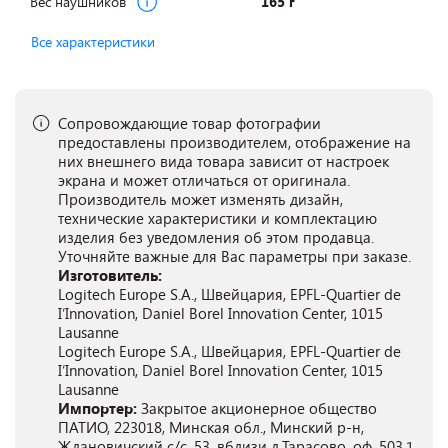
Вес наушников
165 г
Все характеристики
Сопровождающие товар фотографии
предоставлены производителем, отображение на
них внешнего вида товара зависит от настроек
экрана и может отличаться от оригинала.
Производитель может изменять дизайн,
технические характеристики и комплектацию
изделия без уведомления об этом продавца.
Уточняйте важные для Вас параметры при заказе.
Изготовитель:
Logitech Europe S.A., Швейцария, EPFL-Quartier de
I’Innovation, Daniel Borel Innovation Center, 1015
Lausanne
Logitech Europe S.A., Швейцария, EPFL-Quartier de
I’Innovation, Daniel Borel Innovation Center, 1015
Lausanne
Импортер:
Закрытое акционерное общество
ПАТИО, 223018, Минская обл., Минский р-н,
Ждановичский с/с, 53, вблизи д.Тарасово, оф. 503.1