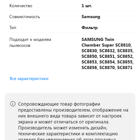
Количество
1 шт.
Совместимость
Samsung
Тип
Фильтр
Подходит к моделям
SAMSUNG Twin
Chamber Super SC8810,
пылесосов
SC8830, SC8832, SC8835,
SC8850, SC8851, SC8852,
SC8853, SC8854, SC8855,
SC8856, SC8870, SC8871
Все характеристики
Сопровождающие товар фотографии
предоставлены производителем, отображение на
них внешнего вида товара зависит от настроек
экрана и может отличаться от оригинала.
Производитель может изменять дизайн,
технические характеристики и комплектацию
изделия без уведомления об этом продавца.