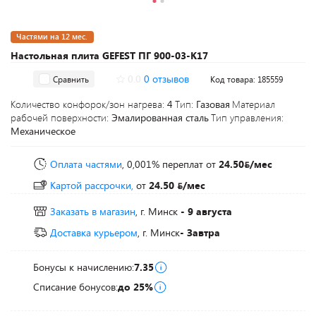
Частями на 12 мес.
Настольная плита GEFEST ПГ 900-03-К17
0.0
0 отзывов
Сравнить
Код товара: 185559
Количество конфорок/зон нагрева:
4
Тип:
Газовая
Материал
рабочей поверхности:
Эмалированная сталь
Тип управления:
Механическое
Оплата частями
, 0,001% переплат
от
24.50
/мес
Картой рассрочки,
от
24.50
/мес
Заказать в магазин
, г. Минск
- 9 августа
Доставка курьером
, г. Минск
- Завтра
Бонусы к начислению:
7.35
Списание бонусов:
до 25%