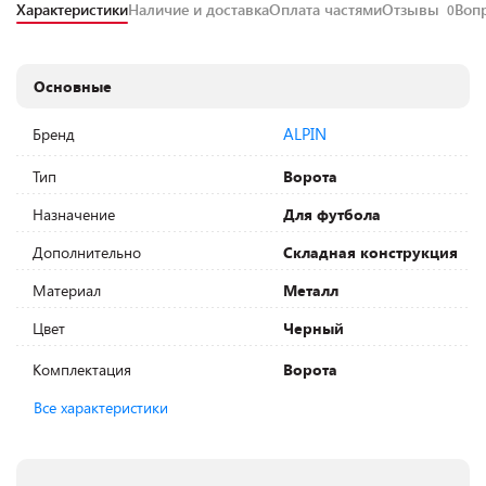
Характеристики
Наличие и доставка
Оплата частями
Отзывы
Воп
0
Основные
ALPIN
Бренд
Тип
Ворота
Назначение
Для футбола
Дополнительно
Складная конструкция
Материал
Металл
Цвет
Черный
Комплектация
Ворота
Все характеристики