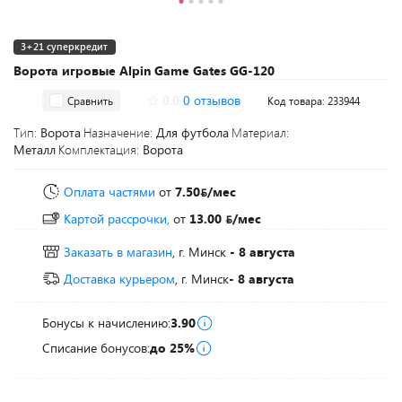
3+21 суперкредит
Ворота игровые Alpin Game Gates GG-120
0.0
0 отзывов
Сравнить
Код товара: 233944
Тип:
Ворота
Назначение:
Для футбола
Материал:
Металл
Комплектация:
Ворота
Оплата частями
от
7.50
/мес
Картой рассрочки,
от
13.00
/мес
Заказать в магазин
, г. Минск
- 8 августа
Доставка курьером
, г. Минск
- 8 августа
Бонусы к начислению:
3.90
Списание бонусов:
до 25%