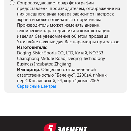
Сопровождающие товар фотографии
предоставлены производителем, отображение на
них внешнего вида товара зависит от настроек
экрана и может отличаться от оригинала.
Производитель может изменять дизайн,
технические характеристики и комплектацию
изделия без уведомления об этом продавца.
Уточняйте важные для Вас параметры при заказе.
Изготовитель:
Deqing Sister Sports CO., LTD, Китай, NO.333
Changhong Middle Road, Deqing Technology
Business Incubator, Zhejiang
Импортер:
Общество с ограниченной
ответственностью "Беленус", 220014, г.Минк,
пер.С.Ковалевской, 54, корп.1,комн.206А
Сервисные центры