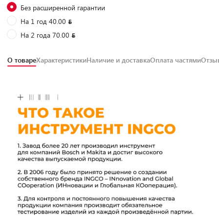
Без расширенной гарантии
На 1 год 40.00
На 2 года 70.00
О товаре
Характеристики
Наличие и доставка
Оплата частями
Отз