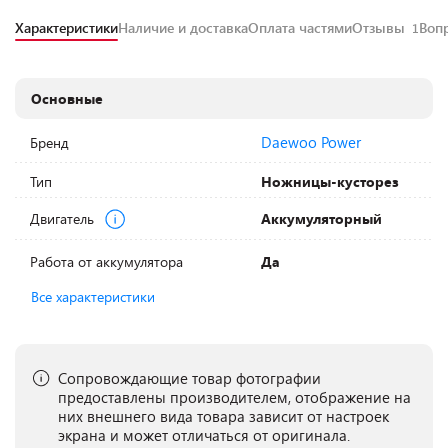
Характеристики
Наличие и доставка
Оплата частями
Отзывы
Воп
1
Основные
Daewoo Power
Бренд
Тип
Ножницы-кусторез
Двигатель
Аккумуляторный
Работа от аккумулятора
Да
Все характеристики
Сопровождающие товар фотографии
предоставлены производителем, отображение на
них внешнего вида товара зависит от настроек
экрана и может отличаться от оригинала.