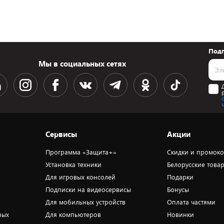
Подп
Мы в социальных сетях
Сервисы
Акции
Программа «Защита+»
Скидки и промок
Установка техники
Белорусские това
Для игровых консолей
Подарки
Подписки на видеосервисы
Бонусы
Для мобильных устройств
Оплата частями
ных
Для компьютеров
Новинки