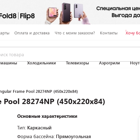
карты
Оплата и доставка
Что с моим заказом?
Контакты
Хочу б
 машины
Холодильники
Телевизоры
Аэрогрили
Ноут
angular Frame Pool 28274NP (450x220x84)
e Pool 28274NP (450x220x84)
Основные характеристики
Тип:
Каркасный
Форма бассейна:
Прямоугольная