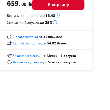
659.
00
В корзину
Бонусы к начислению:
16.48
Списание бонусов:
до 25%
Оплата частями
от
31.68
/мес
Картой рассрочки,
от
54.92
/мес
Заказать в магазин
, г. Минск
- 8 августа
Доставка курьером
, г. Минск
- 8 августа