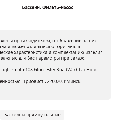
Бассейн, Фильтр-насос
лены производителем, отображение на них
ана и может отличаться от оригинала.
ческие характеристики и комплектацию изделия
 важные для Вас параметры при заказе.
rbright Centre108 Gloucester RoadWanChai Hong
нностью "Триовист", 220020, г.Минск,
Бассейны прямоугольные