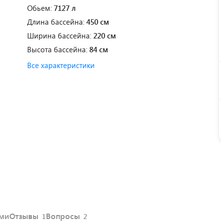
Обьем:
7127 л
Длина бассейна:
450 см
Ширина бассейна:
220 см
Высота бассейна:
84 см
Все характеристики
ями
Отзывы
Вопросы
1
2