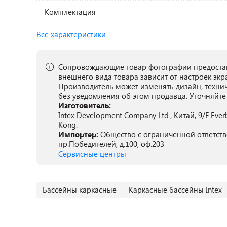
Комплектация
Все характеристики
Сопровождающие товар фотографии предостав
внешнего вида товара зависит от настроек экр
Производитель может изменять дизайн, техни
без уведомления об этом продавца. Уточняйте
Изготовитель:
Intex Development Company Ltd., Китай, 9/F Eve
Kong.
Импортер:
Общество с ограниченной ответстве
пр.Победителей, д.100, оф.203
Сервисные центры
Бассейны каркасные
Каркасные бассейны Intex