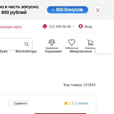
(17) 359-59-59
Вход
онусную карту
Сравнение
Избранное
Корзина
буки
Вентиляторы
Наушники
Микроволновые печи
Код товара: 232845
5.0
1 отзыв
Сравнить