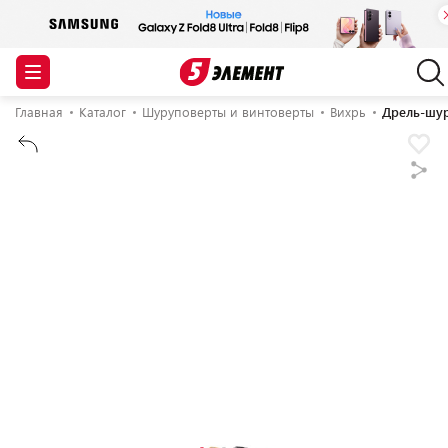
Главная
Каталог
Шуруповерты и винтоверты
Вихрь
Дрель-шур