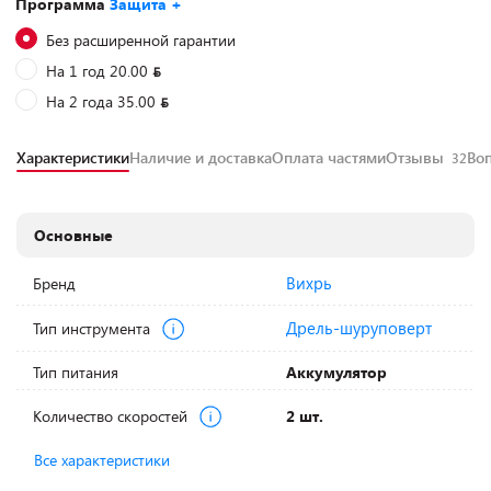
Программа
Защита +
Без расширенной гарантии
На 1 год 20.00
На 2 года 35.00
Характеристики
Наличие и доставка
Оплата частями
Отзывы
Во
32
Основные
Вихрь
Бренд
Дрель-шуруповерт
Тип инструмента
Тип питания
Аккумулятор
Количество скоростей
2 шт.
Все характеристики