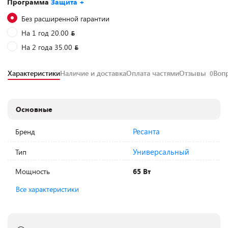
Программа
Защита +
Без расширенной гарантии
На 1 год 20.00
На 2 года 35.00
Характеристики
Наличие и доставка
Оплата частями
Отзывы
Воп
0
Основные
Ресанта
Бренд
Универсальный
Тип
Мощность
65 Вт
Все характеристики