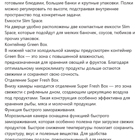
готовыми блюдами, большие банки и крупные упаковки. Полки
можно регулировать по высоте, подстраивая внутреннее
пространство под конкретные задачи.
Емкости Slim Space.
На дверце удобно расположены две компактные емкости Slim
Space, которые подойдут для мелких баночек, соусов, тюбиков и
прочих упаковок.
Контейнер Green Box.
В нижней части холодильной камеры предусмотрен контейнер
Green Box — это зона с повышенной влажностью,
предназначенная для хранения овощей и фруктов. Благодаря
оптимальному микроклимату продукты дольше остаются
свежими и сохраняют свою сочность.
Отделение Super Fresh Box.
Внизу камеры находится отделение Super Fresh Box — это зона
свежести с рифленым дном, создающим циркуляцию воздуха
под продуктами. Такая конструкция особенно эффективна для
хранения рыбы, мяса и молочной продукции.
Функция быстрого замораживания.
Морозильная камера оснащена функцией быстрого
замораживания, которая особенно полезна при загрузке свежих
продуктов. Быстрое снижение температуры помогает сохранить
структуру, вкус и полезные вещества. Для удобства
предусмотрен поддон, предназначенный для мелких