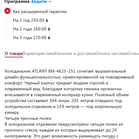
Программа
Защита +
Без расширенной гарантии
На 1 год 250.00
На 2 года 260.00
На 3 года 270.00
О товаре
Характеристики
Наличие и доставка
Оплата частями
Отз
Холодильник ATLANT ХМ-4625-151 сочетает выразительный
дизайн функциональностью, ориентированной на повседневный
комфорт. Черный корпус придает модели строгий и
современный вид, благодаря которому техника органично
вписывается в современный интерьер кухни. Полезный объем
устройства составляет 364 литра: 205 литров отведено под
холодильное отделение и 159 литров — под морозильную
камеру.
Четыре прочные полки.
В холодильном отделении предусмотрено четыре полки из
прочного стекла, каждая их которых выдерживает до 20
килограммов. Это дает возможность размещать посуду с