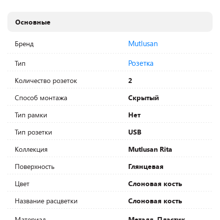
Основные
Mutlusan
Бренд
Розетка
Тип
Количество розеток
2
Способ монтажа
Скрытый
Тип рамки
Нет
Тип розетки
USB
Коллекция
Mutlusan Rita
Поверхность
Глянцевая
Цвет
Слоновая кость
Название расцветки
Слоновая кость
Материал
Металл, Пластик