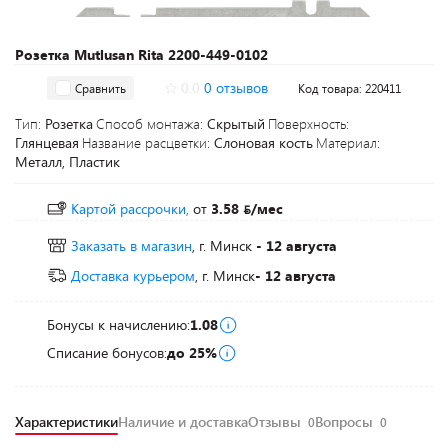
Розетка Mutlusan Rita 2200-449-0102
0.0
0 отзывов
Сравнить
Код товара: 220411
Тип:
Розетка
Способ монтажа:
Скрытый
Поверхность:
Глянцевая
Название расцветки:
Слоновая кость
Материал:
Металл, Пластик
Картой рассрочки,
от
3.58
/мес
Заказать в магазин
, г. Минск
- 12 августа
Доставка курьером
, г. Минск
- 12 августа
Бонусы к начислению:
1.08
Списание бонусов:
до 25%
Характеристики
Наличие и доставка
Отзывы
Вопросы
0
0