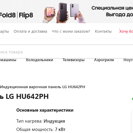
карты
Оплата и доставка
Что с моим заказом?
Контакты
Хочу б
 машины
Холодильники
Телевизоры
Аэрогрили
Ноут
Индукционная варочная панель LG HU642PH
ь LG HU642PH
Основные характеристики
Тип нагрева:
Индукция
Общая мощность:
7 кВт