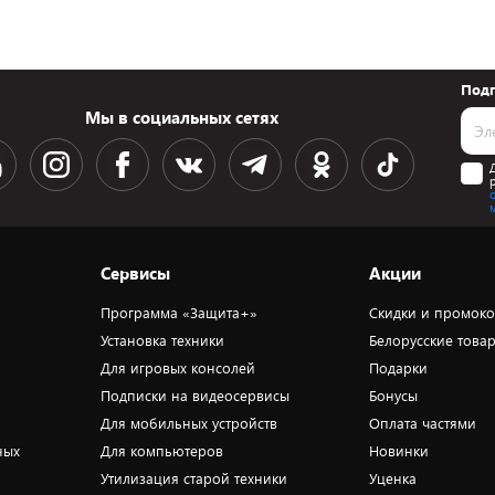
Подп
Мы в социальных сетях
Сервисы
Акции
Программа «Защита+»
Скидки и промок
Установка техники
Белорусские това
Для игровых консолей
Подарки
Подписки на видеосервисы
Бонусы
Для мобильных устройств
Оплата частями
ных
Для компьютеров
Новинки
Утилизация старой техники
Уценка