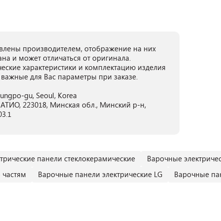
лены производителем, отображение на них
ана и может отличаться от оригинала.
ческие характеристики и комплектацию изделия
 важные для Вас параметры при заказе.
dungpo-gu, Seoul, Korea
ТИО, 223018, Минская обл., Минский р-н,
03.1
трические панели стеклокерамические
Варочные электричес
 частям
Варочные панели электрические LG
Варочные па