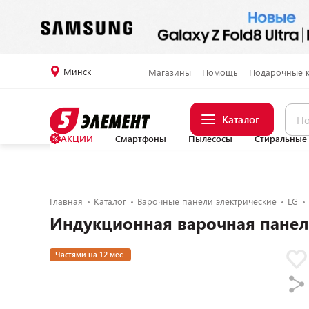
Минск
Магазины
Помощь
Подарочные 
Каталог
АКЦИИ
Смартфоны
Пылесосы
Стиральные
Главная
Каталог
Варочные панели электрические
LG
Индукционная варочная панел
Частями на 12 мес.