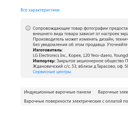
Все характеристики
Сопровождающие товар фотографии предостав
внешнего вида товара зависит от настроек экр
Производитель может изменять дизайн, техни
без уведомления об этом продавца. Уточняйте
Изготовитель:
LG Electronics Inc., Корея, 120 Yeoi-daero, Young
Импортер:
Закрытое акционерное общество ПА
Ждановичский с/с, 53, вблизи д.Тарасово, оф. 5
Сервисные центры
Индукционные варочные панели
Варочные элек
Варочные поверхности электрические с оплатой по