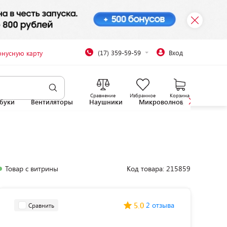
(17) 359-59-59
Вход
онусную карту
Сравнение
Избранное
Корзина
буки
Вентиляторы
Наушники
Микроволновые печи
Товар с витрины
Код товара: 215859
5.0
2 отзыва
Сравнить