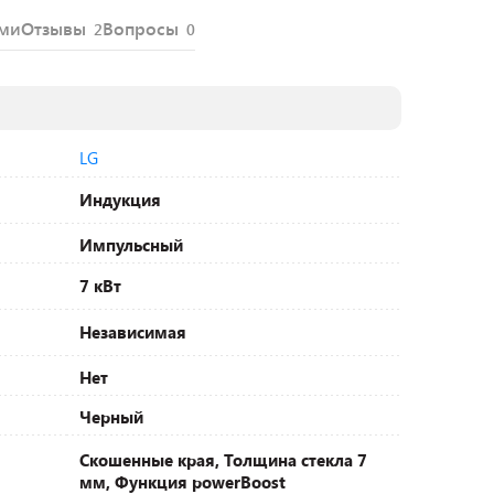
ями
Отзывы
Вопросы
2
0
LG
Индукция
Импульсный
7 кВт
Независимая
Нет
Черный
Скошенные края, Толщина стекла 7
мм, Функция powerBoost