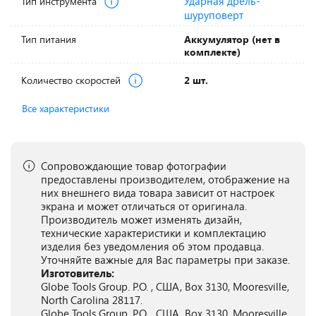
Ударная дрель-
Тип инструмента
шуруповерт
Тип питания
Аккумулятор (нет в
комплекте)
Количество скоростей
2 шт.
Все характеристики
Сопровождающие товар фотографии
предоставлены производителем, отображение на
них внешнего вида товара зависит от настроек
экрана и может отличаться от оригинала.
Производитель может изменять дизайн,
технические характеристики и комплектацию
изделия без уведомления об этом продавца.
Уточняйте важные для Вас параметры при заказе.
Изготовитель:
Globe Tools Group. P.O. , США, Box 3130, Mooresville,
North Carolina 28117.
Globe Tools Group. P.O. , США, Box 3130, Mooresville,