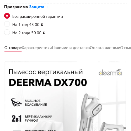
Программа
Защита +
Без расширенной гарантии
На 1 год 43.00
На 2 года 50.00
О товаре
Характеристики
Наличие и доставка
Оплата частями
Отз