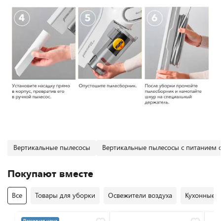
Вертикальные пылесосы
Вертикальные пылесосы с питанием о
Покупают вместе
Все
Товары для уборки
Освежители воздуха
Кухонные 
Разумная цена