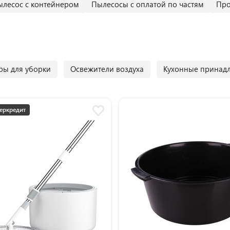
ылесос с контейнером
Пылесосы с оплатой по частям
Про
ры для уборки
Освежители воздуха
Кухонные принад
еркредит