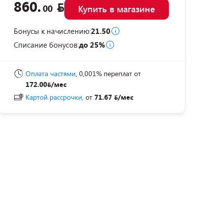
860.
00
Купить в магазине
Бонусы к начислению:
21.50
Списание бонусов:
до 25%
Оплата частями
, 0,001% переплат
от
172.00
/мес
Картой рассрочки,
от
71.67
/мес