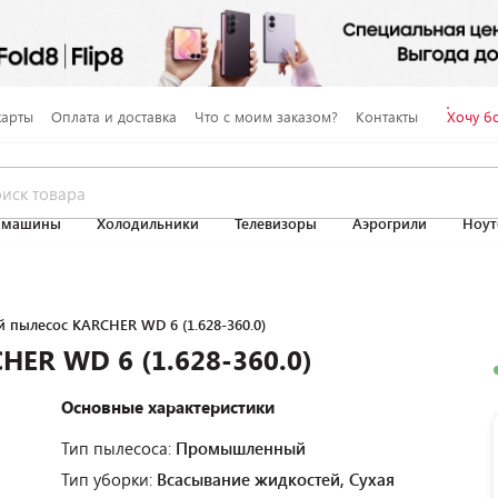
карты
Оплата и доставка
Что с моим заказом?
Контакты
Хочу б
 машины
Холодильники
Телевизоры
Аэрогрили
Ноут
пылесос KARCHER WD 6 (1.628-360.0)
ER WD 6 (1.628-360.0)
Основные характеристики
Тип пылесоса:
Промышленный
Тип уборки:
Всасывание жидкостей, Сухая