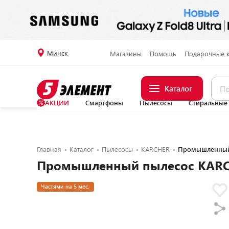
Минск
Магазины
Помощь
Подарочные 
Каталог
АКЦИИ
Смартфоны
Пылесосы
Стиральные
Главная
Каталог
Пылесосы
KARCHER
Промышленный 
Промышленный пылесос KARCH
Частями на 5 мес.