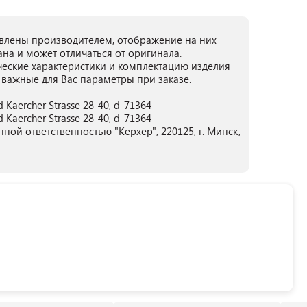
лены производителем, отображение на них
ана и может отличаться от оригинала.
ческие характеристики и комплектацию изделия
 важные для Вас параметры при заказе.
 Kaercher Strasse 28-40, d-71364
 Kaercher Strasse 28-40, d-71364
ой ответственностью "Керхер", 220125, г. Минск,