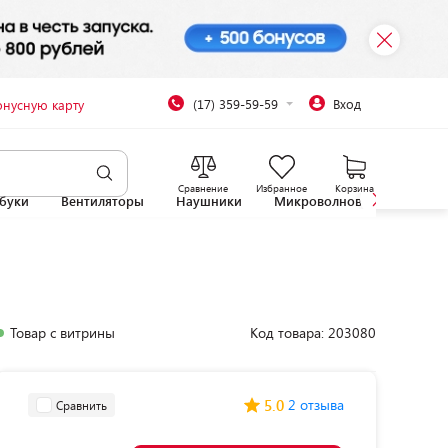
(17) 359-59-59
Вход
онусную карту
Сравнение
Избранное
Корзина
буки
Вентиляторы
Наушники
Микроволновые печи
Товар с витрины
Код товара: 203080
5.0
2 отзыва
Сравнить