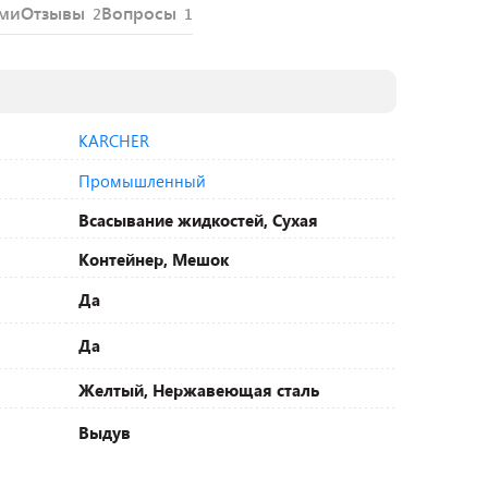
ями
Отзывы
Вопросы
2
1
KARCHER
Промышленный
Всасывание жидкостей, Сухая
Контейнер, Мешок
Да
Да
Желтый, Нержавеющая сталь
Выдув