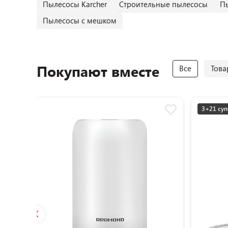
Пылесосы Karcher
Строительные пылесосы
П
Пылесосы с мешком
Покупают вместе
Все
Това
3+21 суп