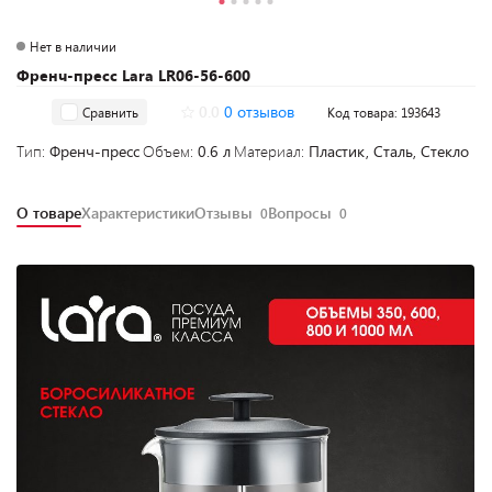
Нет в наличии
Френч-пресс Lara LR06-56-600
0.0
0 отзывов
Сравнить
Код товара: 193643
Тип:
Френч-пресс
Объем:
0.6 л
Материал:
Пластик, Сталь, Стекло
О товаре
Характеристики
Отзывы
Вопросы
0
0