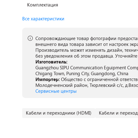
Комплектация
Все характеристики
Сопровождающие товар фотографии предостав
внешнего вида товара зависит от настроек экр
Производитель может изменять дизайн, техни
без уведомления об этом продавца. Уточняйте
Изготовитель:
Guangzhou SIPU Communication Eguipment Compa
Chigang Town, Puning City, Guangdong, China
Импортер:
Общество с ограниченной ответстве
Молодечненский район, Тюрлевский с/с, д.Вязов
Сервисные центры
Кабели и переходники (HDMI)
Кабели и переход