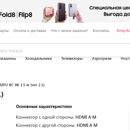
карты
Оплата и доставка
Что с моим заказом?
Контакты
Хочу б
 машины
Холодильники
Телевизоры
Аэрогрили
Ноут
IPU BC 8K 1.5 м (ver 2.1)
1)
Основные характеристики
Коннектор с одной стороны:
HDMI A M
Коннектор с другой стороны:
HDMI A M