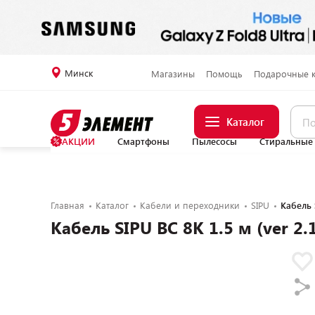
Минск
Магазины
Помощь
Подарочные 
Каталог
АКЦИИ
Смартфоны
Пылесосы
Стиральные
Главная
Каталог
Кабели и переходники
SIPU
Кабель S
Кабель SIPU BC 8K 1.5 м (ver 2.