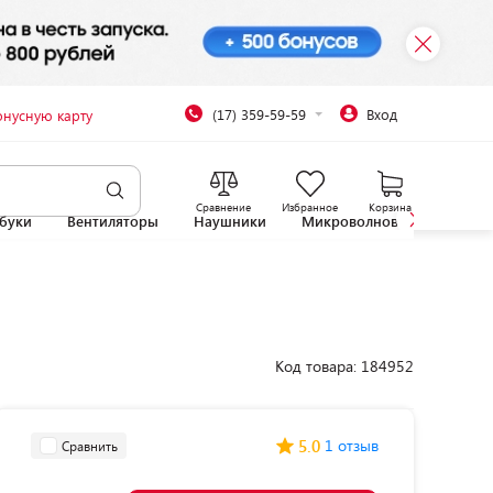
(17) 359-59-59
Вход
онусную карту
Сравнение
Избранное
Корзина
буки
Вентиляторы
Наушники
Микроволновые печи
Код товара: 184952
5.0
1 отзыв
Сравнить