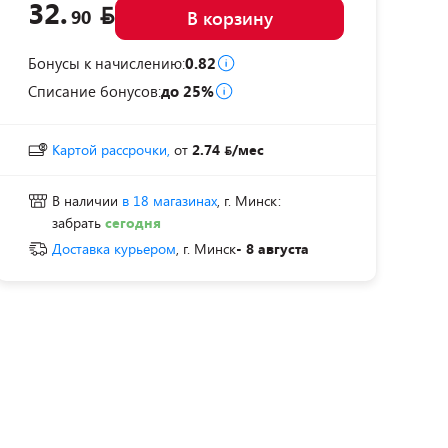
32.
90
В корзину
Бонусы к начислению:
0.82
Списание бонусов:
до 25%
Картой рассрочки,
от
2.74
/мес
В наличии
в 18 магазинах
, г. Минск:
забрать
сегодня
Доставка курьером
, г. Минск
- 8 августа