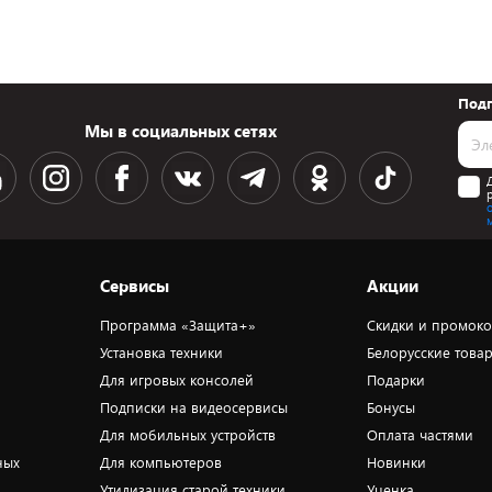
Подп
Мы в социальных сетях
Сервисы
Акции
Программа «Защита+»
Скидки и промок
Установка техники
Белорусские това
Для игровых консолей
Подарки
Подписки на видеосервисы
Бонусы
Для мобильных устройств
Оплата частями
ных
Для компьютеров
Новинки
Утилизация старой техники
Уценка