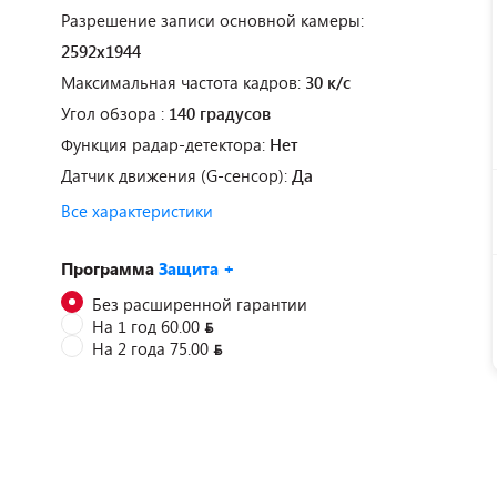
Разрешение записи основной камеры:
2592x1944
Максимальная частота кадров:
30 к/с
Угол обзора :
140 градусов
Функция радар-детектора:
Нет
Датчик движения (G-сенсор):
Да
Все характеристики
Программа
Защита +
Без расширенной гарантии
На 1 год 60.00
На 2 года 75.00