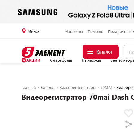
Минск
Магазины
Помощь
Подарочные 
Каталог
АКЦИИ
Смартфоны
Пылесосы
Вентилятор
Главная
Каталог
Видеорегистраторы
70MAI
Видеорег
Видеорегистратор 70mai Dash C