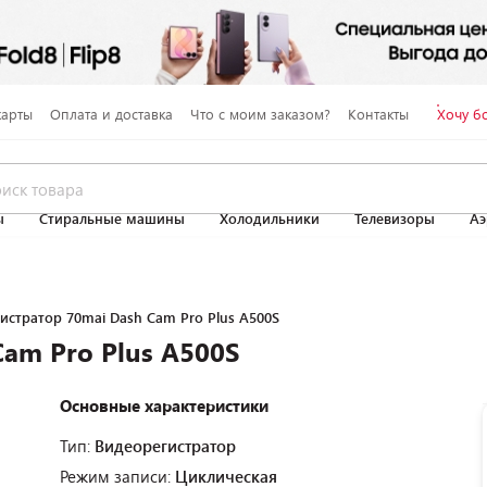
карты
Оплата и доставка
Что с моим заказом?
Контакты
Хочу б
ы
Стиральные машины
Холодильники
Телевизоры
Аэ
истратор 70mai Dash Cam Pro Plus A500S
am Pro Plus A500S
Основные характеристики
Тип:
Видеорегистратор
Режим записи:
Циклическая