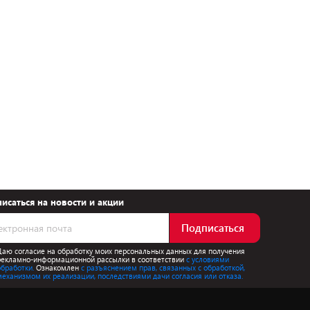
исаться на новости и акции
Подписаться
Даю согласие на обработку моих персональных данных для получения
рекламно-информационной рассылки в соответствии
с условиями
обработки.
Ознакомлен
с разъяснением прав, связанных с обработкой,
механизмом их реализации, последствиями дачи согласия или отказа.