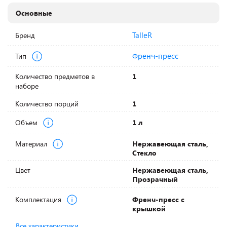
Основные
TalleR
Бренд
Френч-пресс
Тип
Количество предметов в
1
наборе
Количество порций
1
Объем
1 л
Материал
Нержавеющая сталь,
Стекло
Цвет
Нержавеющая сталь,
Прозрачный
Комплектация
Френч-пресс с
крышкой
Все характеристики