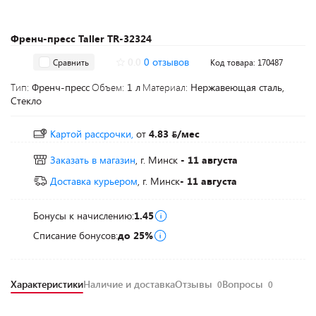
Френч-пресс Taller TR-32324
0.0
0 отзывов
Сравнить
Код товара: 170487
Тип:
Френч-пресс
Объем:
1 л
Материал:
Нержавеющая сталь,
Стекло
Картой рассрочки,
от
4.83
/мес
Заказать в магазин
, г. Минск
- 11 августа
Доставка курьером
, г. Минск
- 11 августа
Бонусы к начислению:
1.45
Списание бонусов:
до 25%
Характеристики
Наличие и доставка
Отзывы
Вопросы
0
0