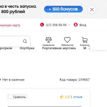
(17) 359-59-59
Вход
онусную карту
Сравнение
Избранное
Корзина
рогрили
Ноутбуки
Портативная акустика
Микроволновы
Нет в наличии
Код товара: 154667
1.0
1 отзыв
Сравнить