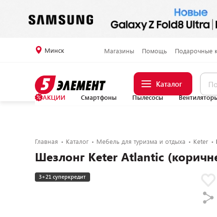
Минск
Магазины
Помощь
Подарочные 
Каталог
АКЦИИ
Смартфоны
Пылесосы
Вентилятор
Главная
Каталог
Мебель для туризма и отдыха
Keter
Шезлонг Keter Atlantic (корич
3+21 суперкредит