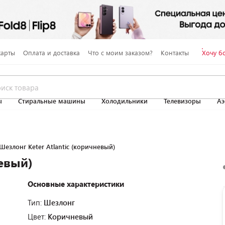
карты
Оплата и доставка
Что с моим заказом?
Контакты
Хочу б
ы
Стиральные машины
Холодильники
Телевизоры
Аэ
Шезлонг Keter Atlantic (коричневый)
невый)
Основные характеристики
Тип:
Шезлонг
Цвет:
Коричневый