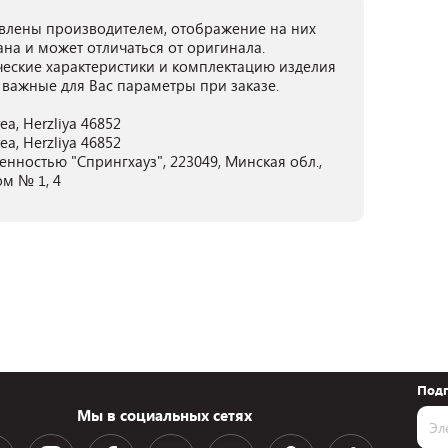
лены производителем, отображение на них
ана и может отличаться от оригинала.
ческие характеристики и комплектацию изделия
 важные для Вас параметры при заказе.
Area, Herzliya 46852
Area, Herzliya 46852
нностью "Спрингхауз", 223049, Минская обл.,
ом № 1, 4
Подп
Мы в социальных сетях