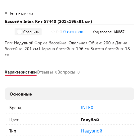
Нет в наличии
Бассейн Intex Кит 57440 (201х196х91 см)
0.0
0 отзывов
Сравнить
Код товара: 140857
Тип:
Надувной
Форма бассейна:
Овальная
Обьем:
200 л
Длина
бассейна:
201 см
Ширина бассейна:
196 см
Высота бассейна:
18
см
Характеристики
Отзывы
Вопросы
0
0
Основные
INTEX
Бренд
Цвет
Голубой
Надувной
Тип