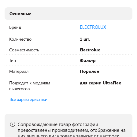
Основные
ELECTROLUX
Бренд
Количество
1 шт.
Совместимость
Electrolux
Тип
Фильтр
Материал
Поролон
Подходит к моделям
для серии UltraFlex
пылесосов
Все характеристики
Сопровождающие товар фотографии
предоставлены производителем, отображение на
них внешнего вида товара зависит от настроек