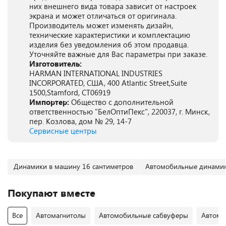
них внешнего вида товара зависит от настроек
экрана и может отличаться от оригинала.
Производитель может изменять дизайн,
технические характеристики и комплектацию
изделия без уведомления об этом продавца.
Уточняйте важные для Вас параметры при заказе.
Изготовитель:
HARMAN INTERNATIONAL INDUSTRIES
INCORPORATED, США, 400 Atlantic Street,Suite
1500,Stamford, CT06919
Импортер:
Общество с дополнительной
ответственностью "БелОптиПекс", 220037, г. Минск,
пер. Козлова, дом № 29, 14-7
Сервисные центры
Динамики в машину 16 сантиметров
Автомобильные динамик
Покупают вместе
Все
Автомагнитолы
Автомобильные сабвуферы
Автомо