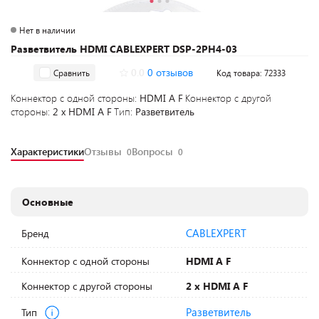
Нет в наличии
Разветвитель HDMI CABLEXPERT DSP-2PH4-03
0.0
0 отзывов
Сравнить
Код товара: 72333
Коннектор с одной стороны:
HDMI A F
Коннектор с другой
стороны:
2 x HDMI A F
Тип:
Разветвитель
Характеристики
Отзывы
Вопросы
0
0
Основные
CABLEXPERT
Бренд
Коннектор с одной стороны
HDMI A F
Коннектор с другой стороны
2 x HDMI A F
Разветвитель
Тип