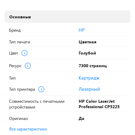
Основные
HP
Бренд
Тип печати
Цветная
Цвет
Голубой
Ресурс
7300 страниц
Картридж
Тип
Лазерный
Тип принтера
Совместимость с печатными
HP Color LaserJet
Professional CP5225
устройствами
Оригинал
Да
Все характеристики