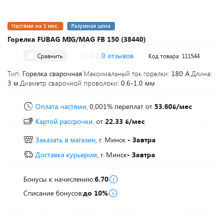
Частями на 5 мес.
Разумная цена
Горелка FUBAG MIG/MAG FB 150 (38440)
0.0
0 отзывов
Сравнить
Код товара: 111544
Тип:
Горелка сварочная
Максимальный ток горелки:
180 А
Длина:
3 м
Диаметр сварочной проволоки:
0.6-1.0 мм
Оплата частями
, 0,001% переплат
от
53.60
/мес
Картой рассрочки,
от
22.33
/мес
Заказать в магазин
, г. Минск
- Завтра
Доставка курьером
, г. Минск
- Завтра
Бонусы к начислению:
6.70
Списание бонусов:
до 10%