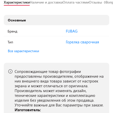
Характеристики
Наличие и доставка
Оплата частями
Отзывы
Воп
0
Основные
FUBAG
Бренд
Горелка сварочная
Тип
Все характеристики
Сопровождающие товар фотографии
предоставлены производителем, отображение на
них внешнего вида товара зависит от настроек
экрана и может отличаться от оригинала.
Производитель может изменять дизайн,
технические характеристики и комплектацию
изделия без уведомления об этом продавца.
Уточняйте важные для Вас параметры при заказе.
Изготовитель: