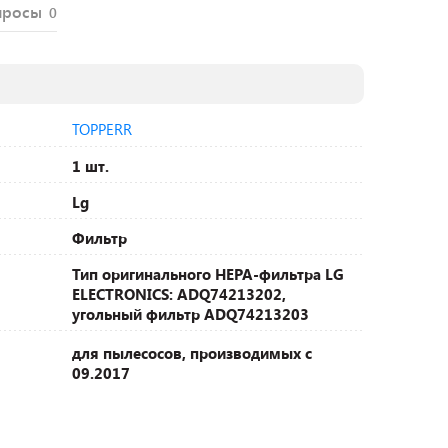
просы
0
TOPPERR
1 шт.
Lg
Фильтр
Тип оригинального HEPA-фильтра LG
ELECTRONICS: ADQ74213202,
угольный фильтр ADQ74213203
для пылесосов, производимых с
09.2017