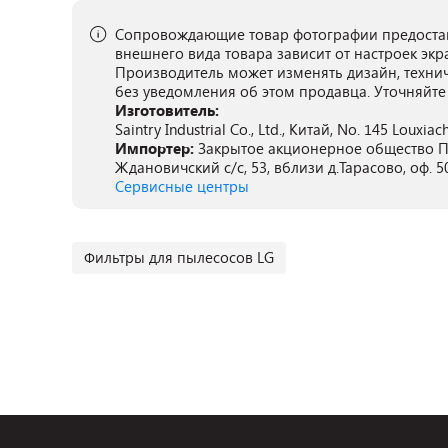
Сопровождающие товар фотографии предостав
внешнего вида товара зависит от настроек экр
Производитель может изменять дизайн, техни
без уведомления об этом продавца. Уточняйте
Изготовитель:
Saintry Industrial Co., Ltd., Китай, No. 145 Louxiac
Импортер:
Закрытое акционерное общество ПА
Ждановичский с/с, 53, вблизи д.Тарасово, оф. 5
Сервисные центры
Фильтры для пылесосов LG