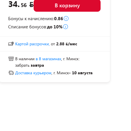
34.
56
В корзину
Бонусы к начислению:
0.86
Списание бонусов:
до 10%
Картой рассрочки,
от
2.88
/мес
В наличии
в 8 магазинах
, г. Минск:
забрать
завтра
Доставка курьером
, г. Минск
- 10 августа