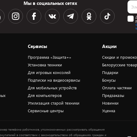
Мы в социальных сетях
Сервисы
Акции
Программа «Защита+»
Скидки и промок
Установка техники
Белорусские това
Для игровых консолей
Подарки
Подписки на видеосервисы
Бонусы
Для мобильных устройств
Оплата частями
ных
Для компьютеров
Предзаказы
Утилизация старой техники
Новинки
Сервисные центры
Уценка
омер телефона работников, уполномоченных рассматривать обращения
окупателей в соответствии с законодательством об обращениях граждан и