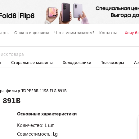
карты
Оплата и доставка
Что с моим заказом?
Контакты
Хочу б
ы
Стиральные машины
Холодильники
Телевизоры
Аэ
ра-фильтр TOPPERR 1158 FLG 891B
 891B
Основные характеристики
Количество:
1 шт.
Совместимость:
Lg