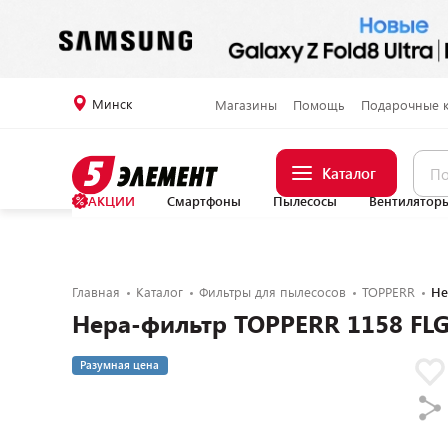
Минск
Магазины
Помощь
Подарочные 
Каталог
АКЦИИ
Смартфоны
Пылесосы
Вентилятор
Главная
Каталог
Фильтры для пылесосов
TOPPERR
Не
Нера-фильтр TOPPERR 1158 FLG
Разумная цена