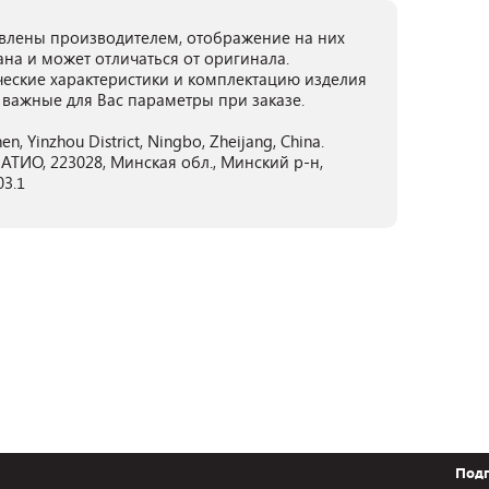
лены производителем, отображение на них
ана и может отличаться от оригинала.
ческие характеристики и комплектацию изделия
 важные для Вас параметры при заказе.
hen, Yinzhou District, Ningbo, Zheijang, China.
ТИО, 223028, Минская обл., Минский р-н,
03.1
Подп