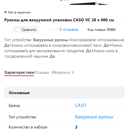
Нет в наличии
Рулоны для вакуумной упаковки CASO VC 28 х 600 см
0.0
0 отзывов
Сравнить
Код товара: 85884
Тип устройства:
Вакуумные рулоны
Многоразовое использование:
Да
Можно использовать в микроволноволновой печи:
Да
Можно
использовать для замораживания продуктов:
Да
Можно мыть в
посудомоечной машине:
Да
Характеристики
Отзывы
Вопросы
0
0
Основные
CASO
Бренд
Вакуумные рулоны
Тип устройства
Количество в наборе
2