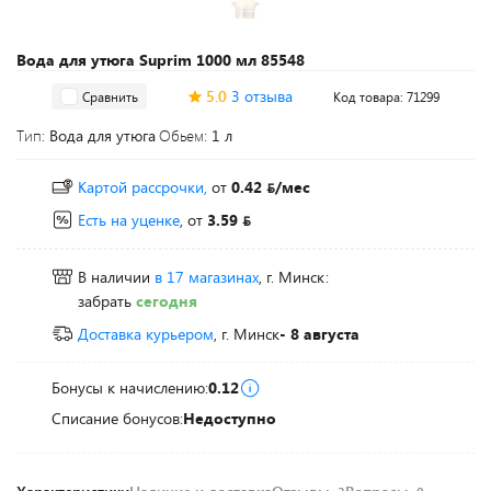
Вода для утюга Suprim 1000 мл 85548
5.0
3 отзыва
Сравнить
Код товара: 71299
Тип:
Вода для утюга
Обьем:
1 л
Картой рассрочки,
от
0.42
/мес
Есть на уценке
, от
3.59
В наличии
в 17 магазинах
, г. Минск:
забрать
сегодня
Доставка курьером
, г. Минск
- 8 августа
Бонусы к начислению:
0.12
Списание бонусов:
Недоступно