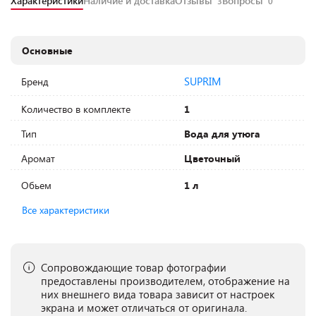
Характеристики
Наличие и доставка
Отзывы
Вопросы
3
0
Основные
SUPRIM
Бренд
Количество в комплекте
1
Тип
Вода для утюга
Аромат
Цветочный
Обьем
1 л
Все характеристики
Сопровождающие товар фотографии
предоставлены производителем, отображение на
них внешнего вида товара зависит от настроек
экрана и может отличаться от оригинала.