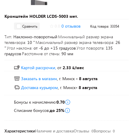
Кронштейн HOLDER LCDS-5003 мет.
0.0
0 отзывов
Сравнить
Код товара: 33354
Тип:
Наклонно-поворотный
Минимальный размер экрана
телевизора:
10 "
Максимальный размер экрана телевизора:
26
"
Угол наклона:
от -6 до +15 градусов
Угол поворота:
135
градусов
Расстояние от стены:
90 мм
Картой рассрочки,
от
2.33
/мес
Заказать в магазин
, г. Минск
- 8 августа
Доставка курьером
, г. Минск
- 8 августа
Бонусы к начислению:
0.70
Списание бонусов:
до 25%
Характеристики
Наличие и доставка
Отзывы
Вопросы
0
0