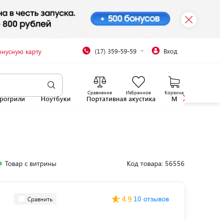
(17) 359-59-59
Вход
онусную карту
Сравнение
Избранное
Корзина
рогрили
Ноутбуки
Портативная акустика
Микроволновы
Товар с витрины
Код товара: 56556
4.9
10 отзывов
Сравнить