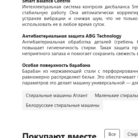
Smart Balance Control
Интеллектуальная система контроля дисбаланса Sma
стабильную работу. Она автоматически корректи
устраняя вибрации и снижая шум, что не тольк
использовать ее в любое время суток.
Антибактериальная защита ABG Technology
Антибактериальная обработка деталей (гребень 
повышает гигиеничность стирки. Такая защита пр
неприятного запаха и помогает сохранить свежесть 
Особая поверхность барабана
Барабан из нержавеющей стали с перфорированн
равномерно распределяет белье. Это обеспечивает 
параметров это делает машину универсальной — для
Стиральные машины Атлант
Маленькие стирал
Белорусские стиральные машины
Покупают вместе
Все
Стир