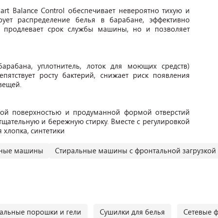
rt Balance Control обеспечивает невероятно тихую и
рует распределение белья в барабане, эффективно
о продлевает срок службы машины, но и позволяет
барабана, уплотнитель, лоток для моющих средств)
епятствует росту бактерий, снижает риск появления
вещей.
ой поверхностью и продуманной формой отверстий
тщательную и бережную стирку. Вместе с регулировкой
 хлопка, синтетики
ьные машины
Стиральные машины с фронтальной загрузкой
альные порошки и гели
Сушилки для белья
Сетевые 