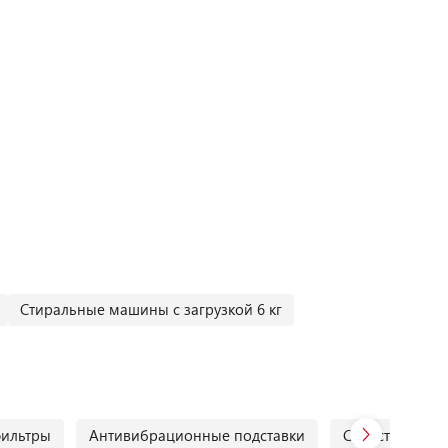
Стиральные машины с загрузкой 6 кг
фильтры
Антивибрационные подставки
Средства для 