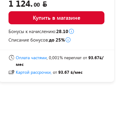
1 124.
00
Купить в магазине
Бонусы к начислению:
28.10
Списание бонусов:
до 25%
Оплата частями
, 0,001% переплат
от
93.67
/
мес
Картой рассрочки,
от
93.67
/мес