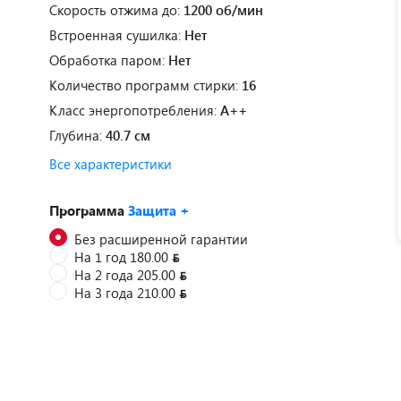
Скорость отжима до:
1200 об/мин
Встроенная сушилка:
Нет
Обработка паром:
Нет
Количество программ стирки:
16
Класс энергопотребления:
A++
Глубина:
40.7 см
Все характеристики
Программа
Защита +
Без расширенной гарантии
На 1 год 180.00
На 2 года 205.00
На 3 года 210.00