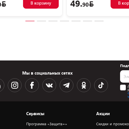
49.
В корзину
В ко
0
90
Подп
Мы в социальных сетях
Сервисы
Акции
Программа «Защита+»
Скидки и промок