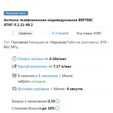
Разумная цена
Антенна телевизионная индивидуальная ВЕРТЕКС
АТИГ-5.2.21-69.2
0.0
0 отзывов
Сравнить
Код товара: 61992
Тип:
Пассивная
Размещение:
Наружная
Рабочие диапазоны:
470 -
862 МГц
Оплата частями
от
4.10
/мес
Картой рассрочки,
от
7.17
/мес
В наличии
в 8 магазинах
, г. Минск:
забрать
сегодня
Доставка курьером
, г. Минск
- 9 августа
Бонусы к начислению:
2.15
Списание бонусов:
до 10%