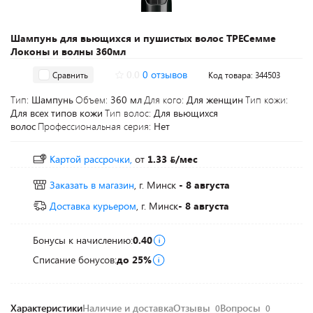
Шампунь для вьющихся и пушистых волос ТРЕСемме
Локоны и волны 360мл
0.0
0 отзывов
Сравнить
Код товара: 344503
Тип:
Шампунь
Объем:
360 мл
Для кого:
Для женщин
Тип кожи:
Для всех типов кожи
Тип волос:
Для вьющихся
волос
Профессиональная серия:
Нет
Картой рассрочки,
от
1.33
/мес
Заказать в магазин
, г. Минск
- 8 августа
Доставка курьером
, г. Минск
- 8 августа
Бонусы к начислению:
0.40
Списание бонусов:
до 25%
Характеристики
Наличие и доставка
Отзывы
Вопросы
0
0