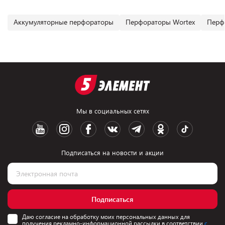
Аккумуляторные перфораторы
Перфораторы Wortex
Перф
Мы в социальных сетях
Подписаться на новости и акции
Подписаться
Даю согласие на обработку моих персональных данных для
получения рекламно-информационной рассылки в соответствии
с